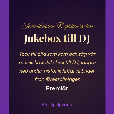
Teaterklubben Repliken tackar
Jukebox till DJ
Tack till alla som kom och såg vår
musikshow Jukebox till DJ, längre
ned under historik hittar ni bilder
från föreställningen
Premiär
På • Spelperiod